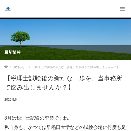
最新情報
ホーム
お知らせ
【税理士試験後の新たな一歩を、当事務所で踏み出しませんか？】
【税理士試験後の新たな一歩を、当事務所
で踏み出しませんか？】
2025.8.6
8月は税理士試験の季節ですね。
私自身も、かつては早稲田大学などの試験会場に何度も足