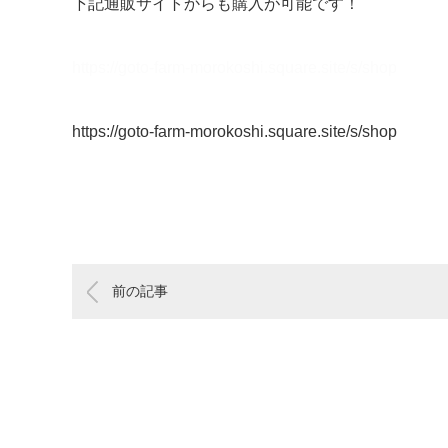
下記通販サイトからも購入が可能です！
https://goto-farm-morokoshi.square.site/s/shop
https://goto-farm-morokoshi.square.site/s/shop
前の記事