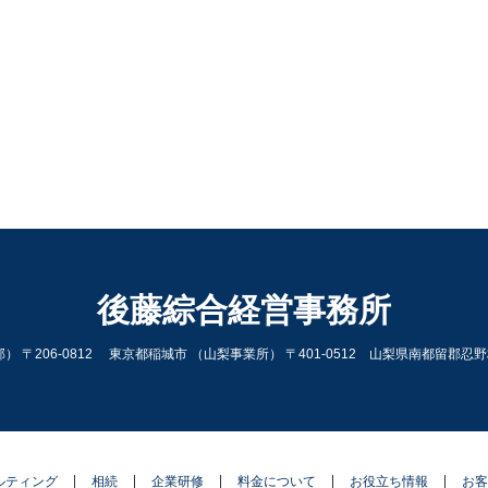
後藤綜合経営事務所
） 〒206-0812 東京都稲城市 （山梨事業所） 〒401-0512 山梨県南都留郡忍野
ルティング
相続
企業研修
料金について
お役立ち情報
お客