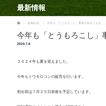
最新情報
ホーム
お知らせ
今年も「とうもろこし」事業が始まります。
今年も「とうもろこし」
2024.7.8
２０２４年も夏を迎えました。
今年もトウモロコシの販売を行います。
初出荷は７月２５日前後を予定しています。