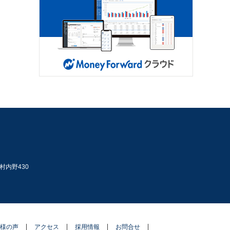
村内野430
様の声
アクセス
採用情報
お問合せ