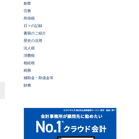
創業
労務
所得税
日々の記録
書籍のご紹介
歴史の活用
法人税
消費税
相続税
税務
補助金・助成金等
財務