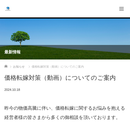
最新情報
ホーム
お知らせ
価格転嫁対策（動画）についてのご案内
価格転嫁対策（動画）についてのご案内
2024.10.18
昨今の物価高騰に伴い、価格転嫁に関するお悩みを抱える
経営者様の皆さまから多くの御相談を頂いております。