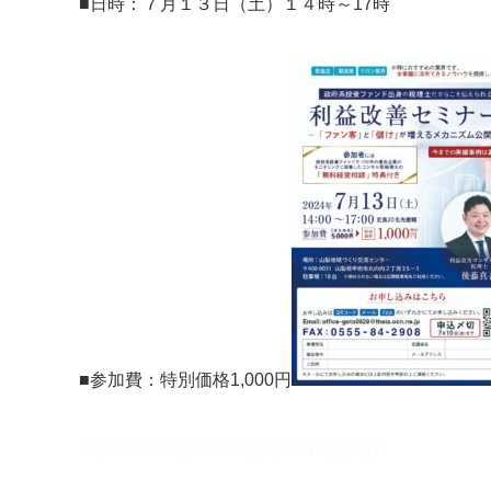
■日時：７月１３日（土）１４時～17時
■参加費：特別価格1,000円
https://forms.gle/w59MpzgVWhUjkjAg7