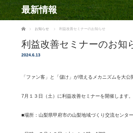
最新情報
ホーム
お知らせ
利益改善セミナーのお知らせ
利益改善セミナーのお知
2024.6.13
「ファン客」と「儲け」が増えるメカニズムを大公
7月１３日（土）に利益改善セミナーを開催します
■場所：山梨県甲府市の山梨地域づくり交流センタ