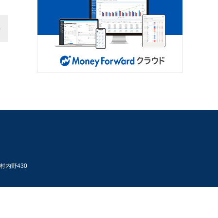
村内野430