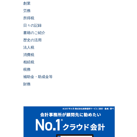
創業
労務
所得税
日々の記録
書籍のご紹介
歴史の活用
法人税
消費税
相続税
税務
補助金・助成金等
財務