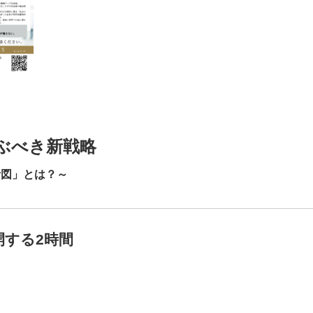
ぶべき新戦略
計図」とは？～
開する2時間