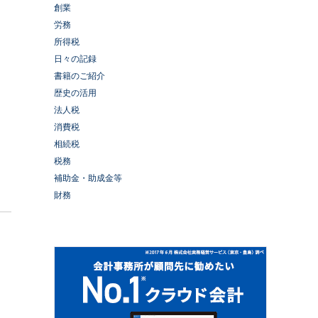
創業
労務
所得税
日々の記録
書籍のご紹介
歴史の活用
法人税
消費税
相続税
税務
補助金・助成金等
財務