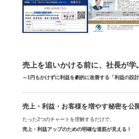
FAXDM2025.2.14
売上を追いかける前に、社長が学
～1円もかけずに利益を劇的に改善する「利益の設
売上・利益・お客様を増やす秘密を公
たった2つのチャートを理解するだけで、
売上・利益アップのための明確な道筋が見える！