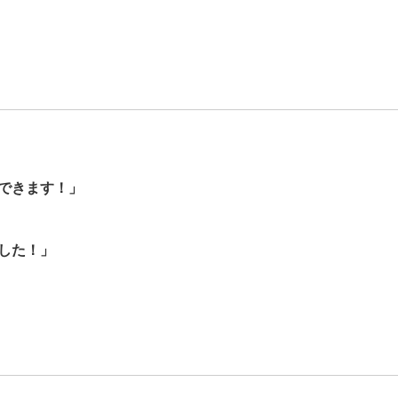
）
できます！」
した！」