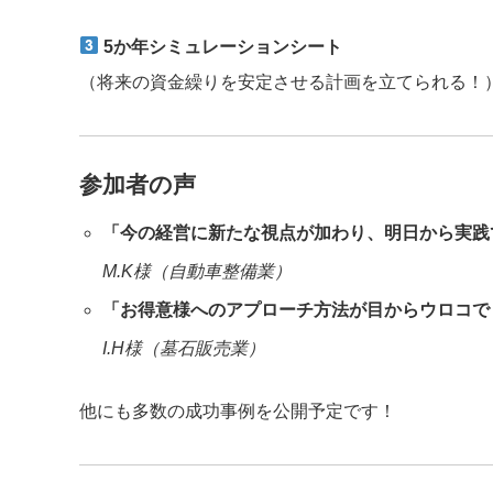
5か年シミュレーションシート
（将来の資金繰りを安定させる計画を立てられる！
参加者の声
「今の経営に新たな視点が加わり、明日から実践
M.K様（自動車整備業）
「お得意様へのアプローチ方法が目からウロコで
I.H様（墓石販売業）
他にも多数の成功事例を公開予定です！