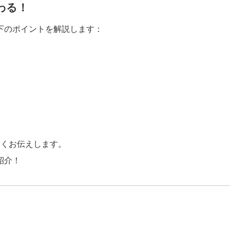
わる！
下のポイントを解説します：
すくお伝えします。
紹介！