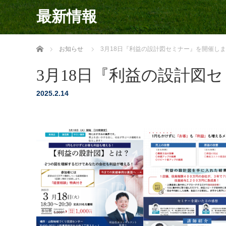
最新情報
ホーム
お知らせ
3月18日『利益の設計図セミナー』を開催し
3月18日『利益の設計図
2025.2.14