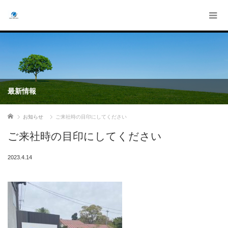
最新情報
ホーム
お知らせ
ご来社時の目印にしてください
ご来社時の目印にしてください
2023.4.14