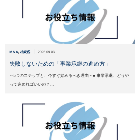
|
M＆A
,
相続税
2025.09.03
失敗しないための「事業承継の進め方」
～5つのステップと、今すぐ始めるべき理由～■ 事業承継、どうや
って進めればいいの？…