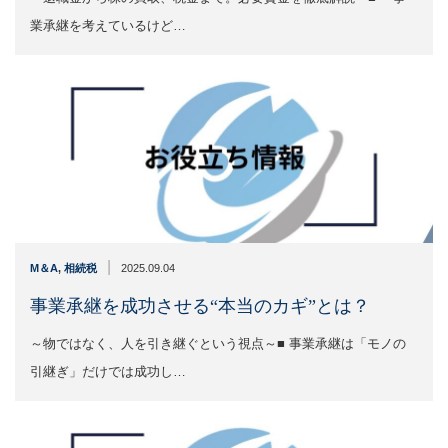
業承継を考えているけど…
|
M＆A
,
相続税
2025.09.04
事業承継を成功させる“本当のカギ”とは？
～物ではなく、人を引き継ぐという視点～■ 事業承継は「モノの
引継ぎ」だけでは成功し…