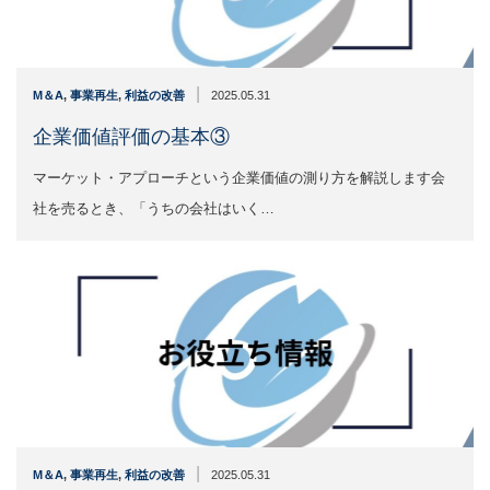
|
M＆A
,
事業再生
,
利益の改善
2025.05.31
企業価値評価の基本③
マーケット・アプローチという企業価値の測り方を解説します会
社を売るとき、「うちの会社はいく…
|
M＆A
,
事業再生
,
利益の改善
2025.05.31