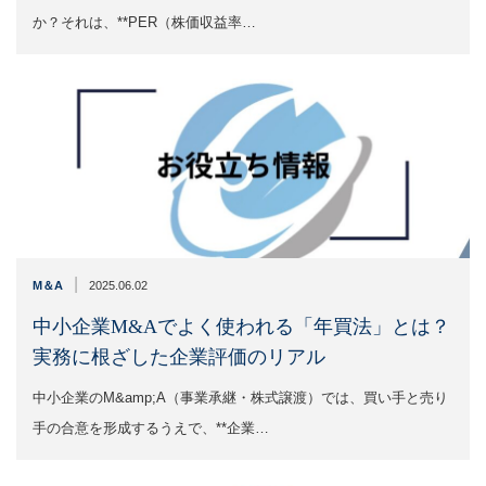
か？それは、**PER（株価収益率…
|
M＆A
2025.06.02
中小企業M&Aでよく使われる「年買法」とは？
実務に根ざした企業評価のリアル
中小企業のM&amp;A（事業承継・株式譲渡）では、買い手と売り
手の合意を形成するうえで、**企業…