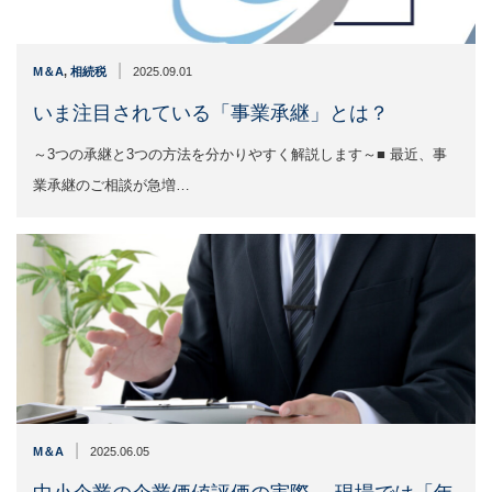
|
M＆A
,
相続税
2025.09.01
いま注目されている「事業承継」とは？
～3つの承継と3つの方法を分かりやすく解説します～■ 最近、事
業承継のご相談が急増…
|
M＆A
2025.06.05