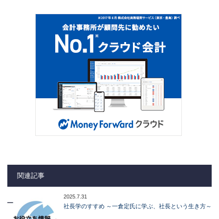
関連記事
2025.7.31
社長学のすすめ ～一倉定氏に学ぶ、社長という生き方～