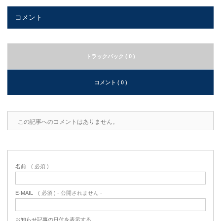
コメント
トラックバック ( 0 )
コメント ( 0 )
この記事へのコメントはありません。
名前
( 必須 )
E-MAIL
( 必須 ) - 公開されません -
お知らせ記事の日付を表示する