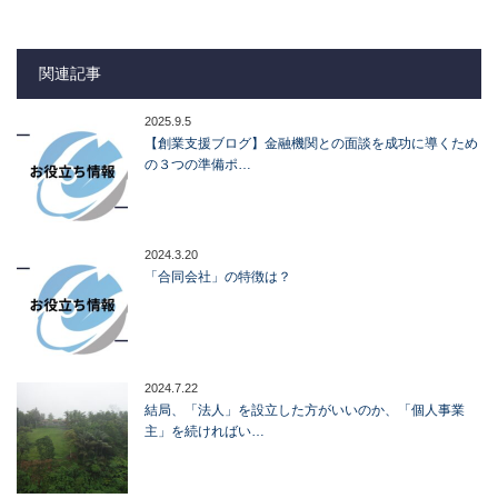
関連記事
2025.9.5
【創業支援ブログ】金融機関との面談を成功に導くため
の３つの準備ポ…
2024.3.20
「合同会社」の特徴は？
2024.7.22
結局、「法人」を設立した方がいいのか、「個人事業
主」を続ければい…