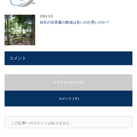
2024.3.8
自社の決算書の数値は良いのか悪いのか？
コメント
トラックバック ( 0 )
コメント ( 0 )
この記事へのコメントはありません。