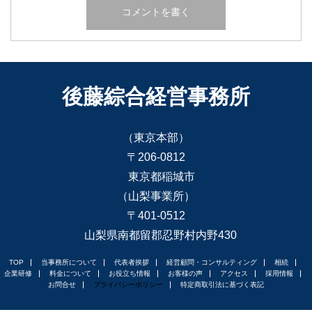
後藤綜合経営事務所
（東京本部）
〒206-0812
東京都稲城市
（山梨事業所）
〒401-0512
山梨県南都留郡忍野村内野430
TOP
当事務所について
代表者挨拶
経営顧問・コンサルティング
相続
企業研修
料金について
お役立ち情報
お客様の声
アクセス
採用情報
お問合せ
プライバシーポリシー
特定商取引法に基づく表記