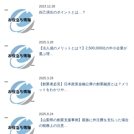
2023.12.28
自己演出のポイントとは…？
2025.3.28
【法人成のメリットとは？】2,500,000社の中小企業が
選ぶ理…
2025.3.29
【創業者必見】日本政策金融公庫の創業融資とは？メリ
ットをわかりや…
2025.8.24
【山梨県の創業支援事例】親族に外注費を支払った場合
の税務上の注意…