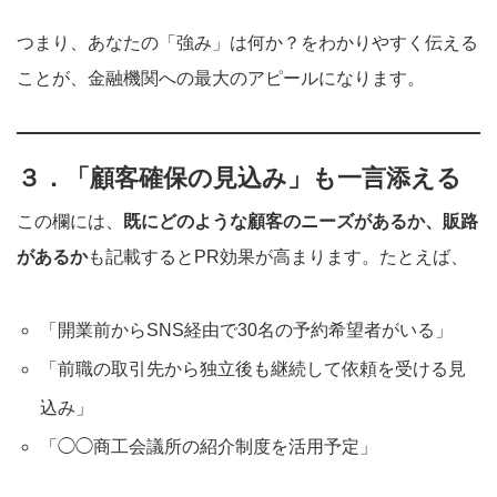
つまり、あなたの「強み」は何か？をわかりやすく伝える
ことが、金融機関への最大のアピールになります。
３．「顧客確保の見込み」も一言添える
この欄には、
既にどのような顧客のニーズがあるか、販路
があるか
も記載するとPR効果が高まります。たとえば、
「開業前からSNS経由で30名の予約希望者がいる」
「前職の取引先から独立後も継続して依頼を受ける見
込み」
「◯◯商工会議所の紹介制度を活用予定」