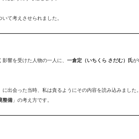
ついて考えさせられました。
く影響を受けた人物の一人に、
一倉定（いちくら さだむ）氏
が
）に出会った当時、私は貪るようにその内容を読み込みました
境整備
」の考え方です。