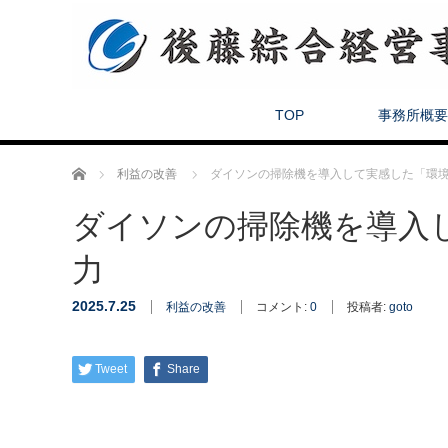
TOP
事務所概要
ホーム
利益の改善
ダイソンの掃除機を導入して実感した「環
ダイソンの掃除機を導入
力
2025.7.25
利益の改善
コメント:
0
投稿者:
goto
Tweet
Share