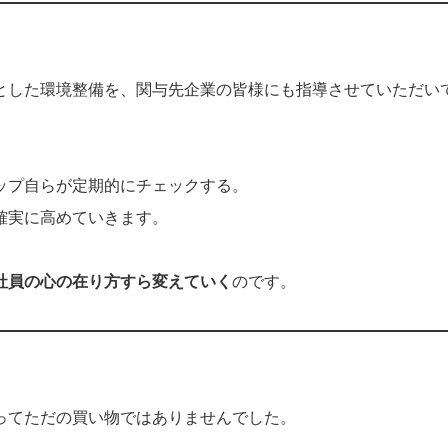
とした環境整備を、関与先企業の皆様にも指導させていただい
ップ自らが定期的にチェックする。
確実に高めていきます。
社員の心の在り方すら変えていく
のです。
ってただの買い物ではありませんでした。