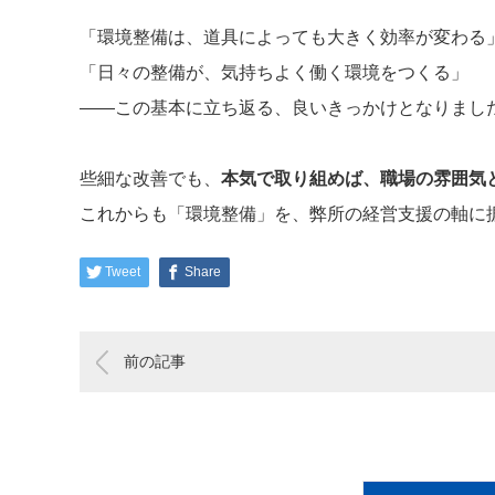
「環境整備は、道具によっても大きく効率が変わる
「日々の整備が、気持ちよく働く環境をつくる」
——この基本に立ち返る、良いきっかけとなりまし
些細な改善でも、
本気で取り組めば、職場の雰囲気
これからも「環境整備」を、弊所の経営支援の軸に
Tweet
Share
前の記事