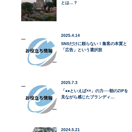
とは…？
2025.4.14
SNSだけに頼らない！集客の本質と
「広告」という選択肢
2025.7.3
「●●といえば××」の力──朝のZIPを
見ながら感じたブランディ…
2024.5.21