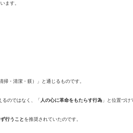
ています。
・清掃・清潔・躾）」と通じるものです。
えるのではなく、「
人の心に革命をもたらす行為
」と位置づけ
必ず行うこと
を推奨されていたのです。