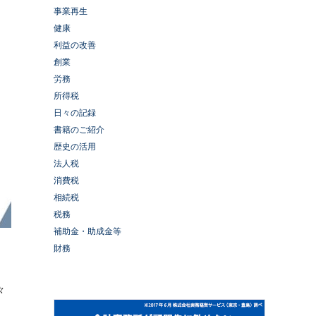
事業再生
健康
利益の改善
創業
労務
所得税
日々の記録
書籍のご紹介
歴史の活用
法人税
消費税
相続税
税務
補助金・助成金等
財務
々