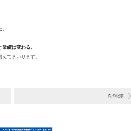
」
た。
と業績は変わる。
据えてまいります。
次の記事