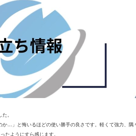
した。
のか…」と悔いるほどの使い勝手の良さです。軽くて強力、隅
わったようにすら感じます。