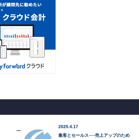
2025.4.17
集客とセールス──売上アップのため