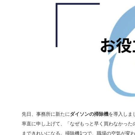
先日、事務所に新たに
ダイソンの掃除機
を導入しま
率直に申し上げて、「なぜもっと早く買わなかった
まできれいになる。掃除機1つで、職場の空気が変