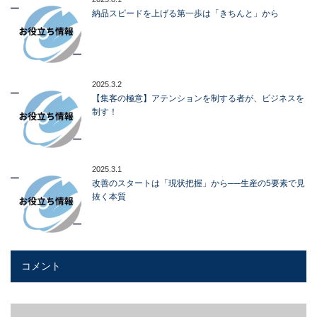
納品スピードを上げる第一歩は「きちんと」から
2025.3.2
【集客の極意】アテンションを制する者が、ビジネスを
制す！
2025.3.1
改善のスタートは「現状把握」から──生産の5要素で見
抜く本質
コメント