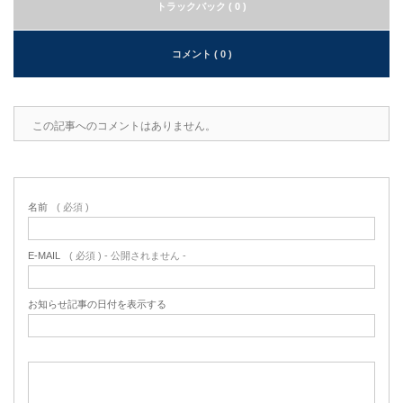
トラックバック ( 0 )
コメント ( 0 )
この記事へのコメントはありません。
名前
( 必須 )
E-MAIL
( 必須 ) - 公開されません -
お知らせ記事の日付を表示する