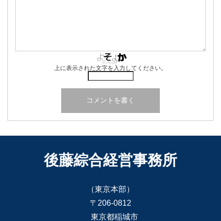
上に表示された文字を入力してください。
後藤綜合経営事務所
（東京本部）
〒206-0812
東京都稲城市