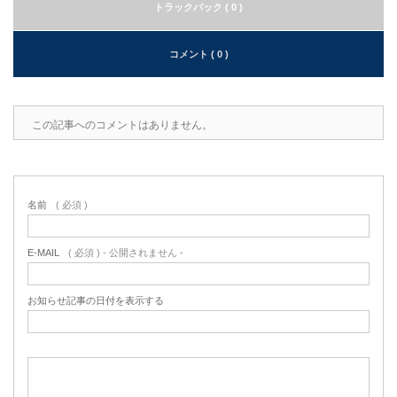
トラックバック ( 0 )
コメント ( 0 )
この記事へのコメントはありません。
名前
( 必須 )
E-MAIL
( 必須 ) - 公開されません -
お知らせ記事の日付を表示する