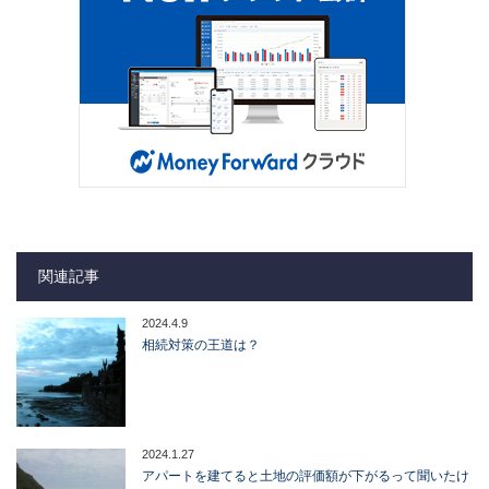
関連記事
2024.4.9
相続対策の王道は？
2024.1.27
アパートを建てると土地の評価額が下がるって聞いたけ