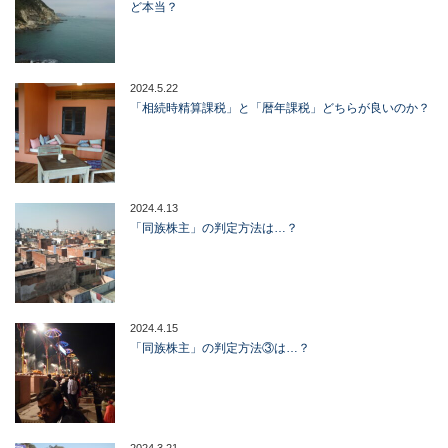
ど本当？
2024.5.22
「相続時精算課税」と「暦年課税」どちらが良いのか？
2024.4.13
「同族株主」の判定方法は…？
2024.4.15
「同族株主」の判定方法③は…？