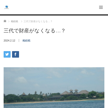
ホーム
相続税
三代で財産がなくなる…？
三代で財産がなくなる…？
2024.2.12
相続税