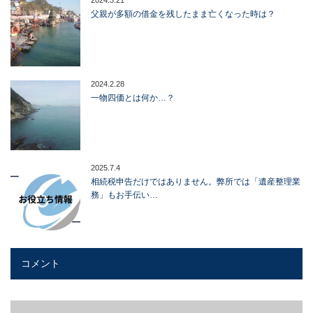
2024.3.21
父親が多額の借金を残したまま亡くなった時は？
2024.2.28
一物四価とは何か…？
2025.7.4
相続税申告だけではありません。弊所では「遺産整理業
務」もお手伝い…
コメント