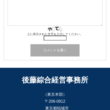
上に表示された文字を入力してください。
後藤綜合経営事務所
（東京本部）
〒206-0812
東京都稲城市