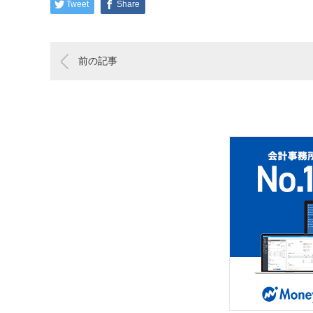
Tweet
Share
前の記事