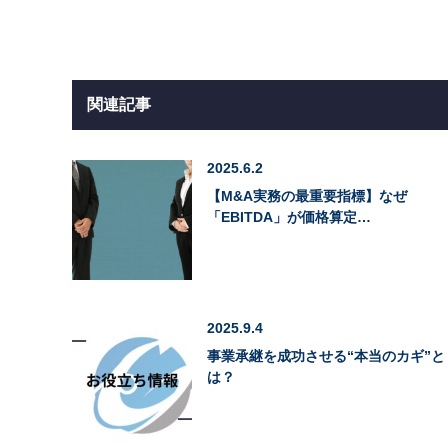
関連記事
2025.6.2
【M&A実務の最重要指標】なぜ
「EBITDA」が価格算定…
2025.9.4
事業承継を成功させる“本当のカギ”と
は？