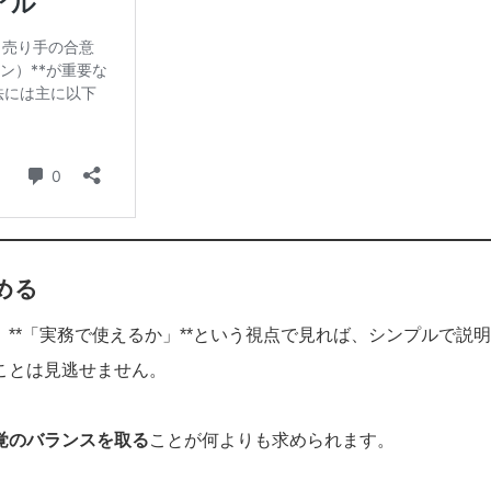
める
**「実務で使えるか」**という視点で見れば、シンプルで説
ことは見逃せません。
覚のバランスを取る
ことが何よりも求められます。