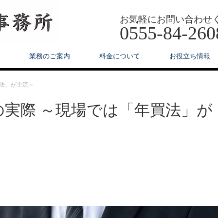
お気軽にお問い合わせ
0555-84-260
業務のご案内
料金について
お役立ち情報
法」が主流～
実際 ～現場では「年買法」が