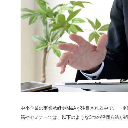
中小企業の事業承継やM&Aが注目される中で、「
籍やセミナーでは、以下のような3つの評価方法が