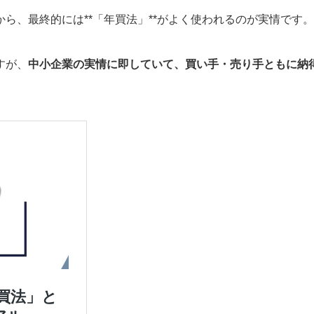
ら、最終的には**「年買法」**がよく使われるのが実情です。
すが、
中小企業の実情に即していて、買い手・売り手ともに納