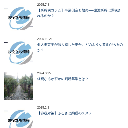
2025.7.8
【所得税コラム】事業倒産と競売──譲渡所得は課税さ
れるのか？
2025.10.21
個人事業主が法人成した場合、どのような変化があるの
か？
2024.3.25
経費なるか否かの判断基準とは？
2025.2.9
【節税対策】ふるさと納税のススメ