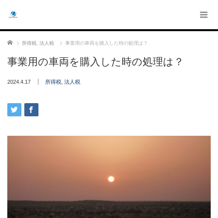
ホーム
所得税
,
法人税
事業用の車両を購入した時の処理は？
事業用の車両を購入した時の処理は？
2024.4.17
所得税
,
法人税