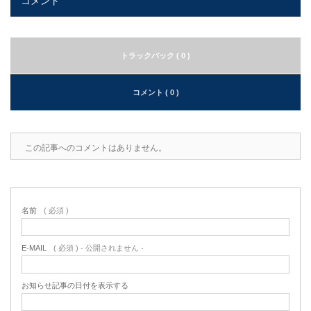
コメント
トラックバック ( 0 )
コメント ( 0 )
この記事へのコメントはありません。
名前
( 必須 )
E-MAIL
( 必須 ) - 公開されません -
お知らせ記事の日付を表示する