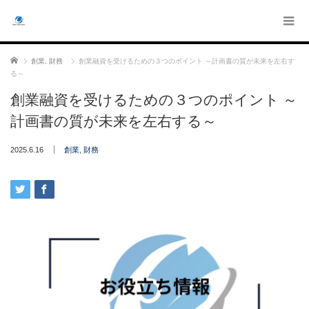
ホーム
創業
,
財務
創業融資を受けるための３つのポイント ～計画書の質が未来を左右す
る～
創業融資を受けるための３つのポイント ～
計画書の質が未来を左右する～
2025.6.16
創業
,
財務