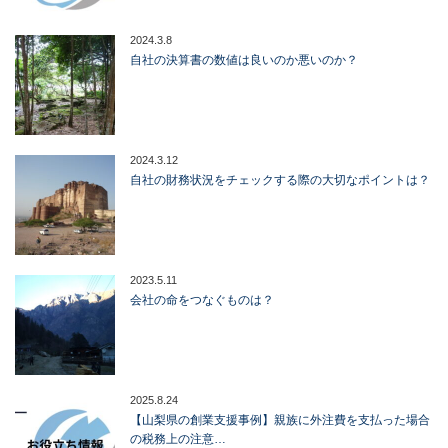
2024.3.8
自社の決算書の数値は良いのか悪いのか？
2024.3.12
自社の財務状況をチェックする際の大切なポイントは？
2023.5.11
会社の命をつなぐものは？
2025.8.24
【山梨県の創業支援事例】親族に外注費を支払った場合
の税務上の注意…