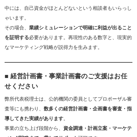
中には、自己資金がほとんどないという相談者もいらっし
ゃいます。
その場合、
業績シミュレーションで明確に利益が出ること
を証明する
必要があります。再現性のある数字と、現実的
なマーケティング戦略が説得力を生みます。
■ 経営計画書・事業計画書のご支援はお任
せください
弊所代表税理士は、公的機関の委員としてプロポーザル審
査等にも携わり、
数多くの経営計画書・企画書を審査・指
導してきた実績があります
。
事業の立ち上げ段階から、
資金調達・計画立案・マーケテ