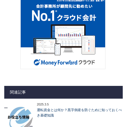
関連記事
2025.3.5
運転資金とは何か？黒字倒産を防ぐために知っておくべ
き基礎知識