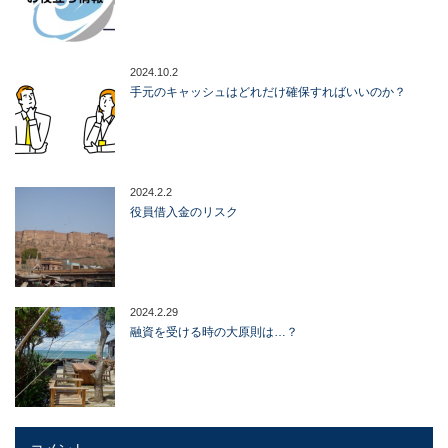
2024.10.2
手元のキャッシュはどれだけ確保すればいいのか？
2024.2.2
役員借入金のリスク
2024.2.29
融資を受ける時の大原則は…？