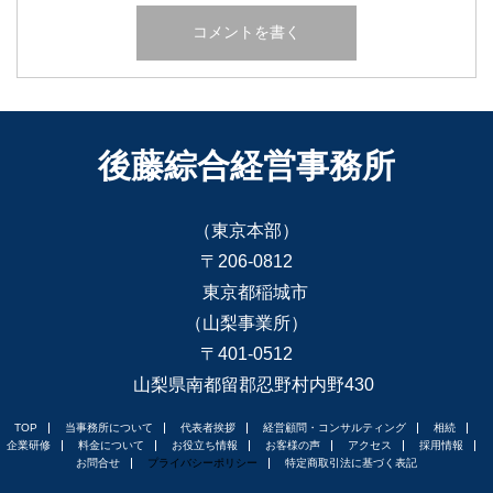
後藤綜合経営事務所
（東京本部）
〒206-0812
東京都稲城市
（山梨事業所）
〒401-0512
山梨県南都留郡忍野村内野430
TOP
当事務所について
代表者挨拶
経営顧問・コンサルティング
相続
企業研修
料金について
お役立ち情報
お客様の声
アクセス
採用情報
お問合せ
プライバシーポリシー
特定商取引法に基づく表記