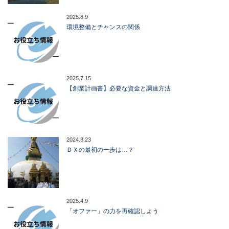
2025.8.9
環境整備とチャンスの関係
2025.7.15
【創業計画書】必要な資金と調達方法
2024.3.23
ＤＸの最初の一歩は…？
2025.4.9
「オファー」の力を再確認しよう