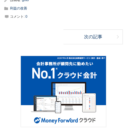
投稿者:
goto
利益の改善
コメント:
0
次の記事