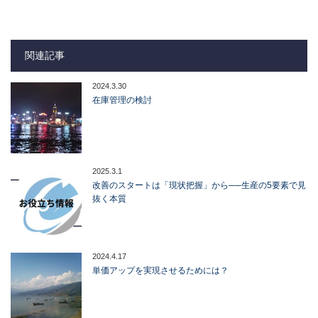
関連記事
2024.3.30
在庫管理の検討
2025.3.1
改善のスタートは「現状把握」から──生産の5要素で見
抜く本質
2024.4.17
単価アップを実現させるためには？