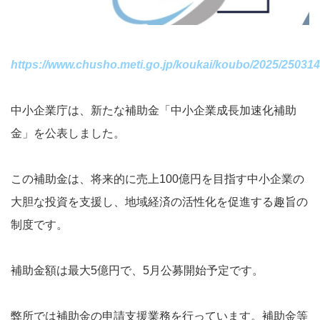
https://www.chusho.meti.go.jp/koukai/koubo/2025/250314
中小企業庁は、新たな補助金「中小企業成長加速化補助
金」を公表しました。
この補助金は、将来的に売上100億円を目指す中小企業の
大胆な投資を支援し、地域経済の活性化を促進する趣旨の
制度です。
補助金額は最大5億円で、5月公募開始予定です。
弊所では補助金の申請支援業務を行っています。補助金等