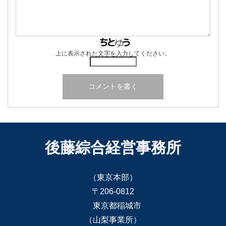
上に表示された文字を入力してください。
後藤綜合経営事務所
（東京本部）
〒206-0812
東京都稲城市
（山梨事業所）