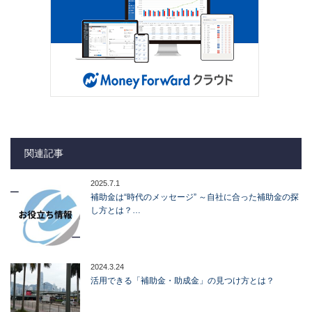
関連記事
2025.7.1
補助金は“時代のメッセージ” ～自社に合った補助金の探
し方とは？…
2024.3.24
活用できる「補助金・助成金」の見つけ方とは？