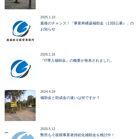
2025.1.10
最後のチャンス！「事業再構築補助金（13回公募）」の
お知らせ
2025.1.16
『IT導入補助金』の概要が発表されました。
2024.4.19
補助金と助成金の違いは何ですか？
2025.5.12
弊所も小規模事業者持続化補助金を検討中！