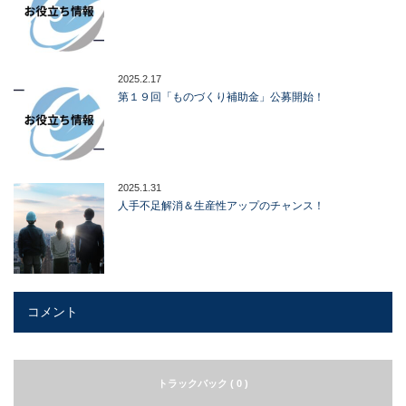
2025.2.17
第１９回「ものづくり補助金」公募開始！
2025.1.31
人手不足解消＆生産性アップのチャンス！
コメント
トラックバック ( 0 )