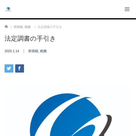
ホーム
所得税
,
税務
法定調書の手引き
法定調書の手引き
2025.1.14
所得税
,
税務