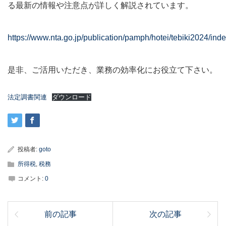
る最新の情報や注意点が詳しく解説されています。
https://www.nta.go.jp/publication/pamph/hotei/tebiki2024/ind
是非、ご活用いただき、業務の効率化にお役立て下さい。
法定調書関連
ダウンロード
投稿者:
goto
所得税
,
税務
コメント:
0
前の記事
次の記事