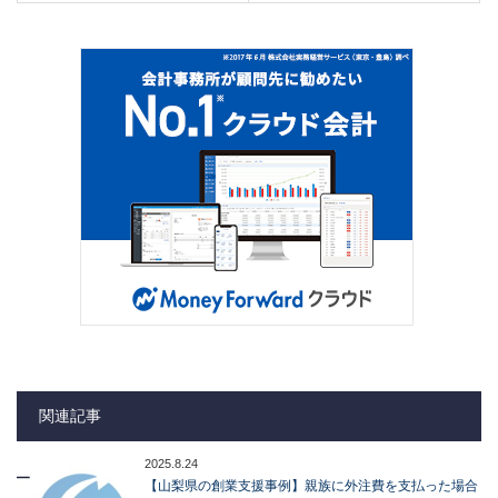
関連記事
2025.8.24
【山梨県の創業支援事例】親族に外注費を支払った場合