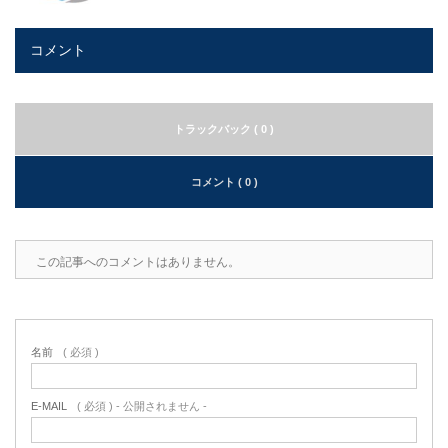
コメント
トラックバック ( 0 )
コメント ( 0 )
この記事へのコメントはありません。
名前
( 必須 )
E-MAIL
( 必須 ) - 公開されません -