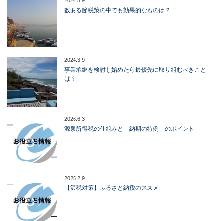
2024.5.9
数ある節税策の中でも効果的なものは？
2024.3.9
事業承継を検討し始めたら最優先に取り組むべきこと
は？
2026.6.3
源泉所得税の仕組みと「納期の特例」のポイント
2025.2.9
【節税対策】ふるさと納税のススメ