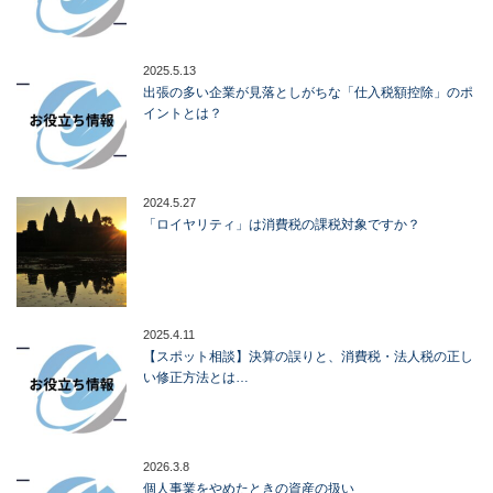
2025.5.13
出張の多い企業が見落としがちな「仕入税額控除」のポ
イントとは？
2024.5.27
「ロイヤリティ」は消費税の課税対象ですか？
2025.4.11
【スポット相談】決算の誤りと、消費税・法人税の正し
い修正方法とは…
2026.3.8
個人事業をやめたときの資産の扱い