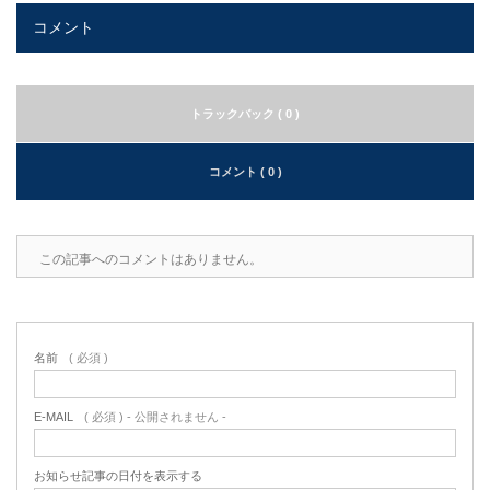
コメント
トラックバック ( 0 )
コメント ( 0 )
この記事へのコメントはありません。
名前
( 必須 )
E-MAIL
( 必須 ) - 公開されません -
お知らせ記事の日付を表示する