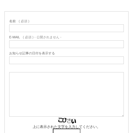
名前
( 必須 )
E-MAIL
( 必須 ) - 公開されません -
お知らせ記事の日付を表示する
上に表示された文字を入力してください。