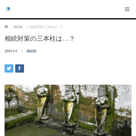
ホーム
相続税
相続対策の三本柱は…？
相続対策の三本柱は…？
2024.4.5
相続税