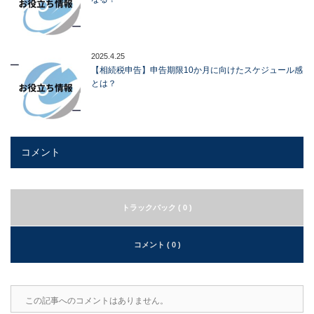
2025.4.25
【相続税申告】申告期限10か月に向けたスケジュール感
とは？
コメント
トラックバック ( 0 )
コメント ( 0 )
この記事へのコメントはありません。