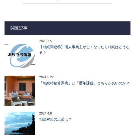
関連記事
2025.2.5
【相続関連⑤】個人事業主が亡くなったら相続はどうな
る？
2024.5.22
「相続時精算課税」と「暦年課税」どちらが良いのか？
2024.4.9
相続対策の王道は？