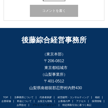
後藤綜合経営事務所
（東京本部）
〒206-0812
東京都稲城市
（山梨事業所）
〒401-0512
山梨県南都留郡忍野村内野430
TOP
当事務所について
代表者挨拶
経営顧問・コンサルティング
相続
企業研修
料金について
お役立ち情報
お客様の声
アクセス
採用情報
お問合せ
プライバシーポリシー
特定商取引法に基づく表記