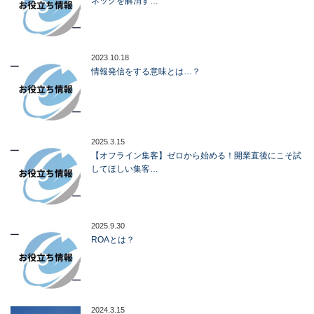
ネックを解消す…
2023.10.18
情報発信をする意味とは…？
2025.3.15
【オフライン集客】ゼロから始める！開業直後にこそ試
してほしい集客…
2025.9.30
ROAとは？
2024.3.15