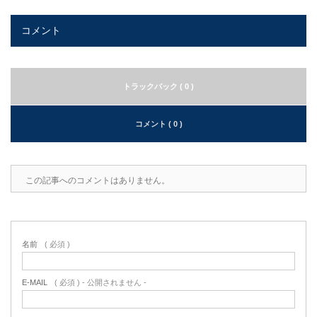
コメント
トラックバック ( 0 )
コメント ( 0 )
この記事へのコメントはありません。
名前
( 必須 )
E-MAIL
( 必須 ) - 公開されません -