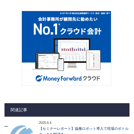
関連記事
2025.6.4
【セミナーレポート】協働ロボット導入で現場のボトル