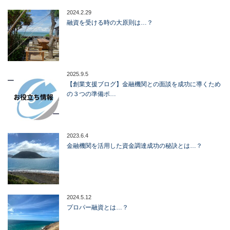
2024.2.29
融資を受ける時の大原則は…？
2025.9.5
【創業支援ブログ】金融機関との面談を成功に導くため
の３つの準備ポ…
2023.6.4
金融機関を活用した資金調達成功の秘訣とは…？
2024.5.12
プロパー融資とは…？