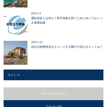
2025.3.5
運転資金とは何か？黒字倒産を防ぐために知っておくべ
き基礎知識
2024.3.12
自社の財務状況をチェックする際の大切なポイントは？
コメント
トラックバック ( 0 )
コメント ( 0 )