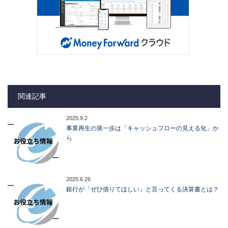
関連記事
2025.9.2
事業再生の第一歩は「キャッシュフローの見える化」か
ら
2025.6.26
銀行が「ぜひ借りてほしい」と言ってくる決算書とは？