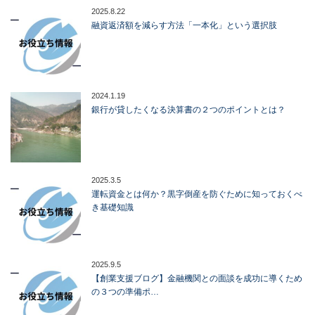
2025.8.22
融資返済額を減らす方法「一本化」という選択肢
2024.1.19
銀行が貸したくなる決算書の２つのポイントとは？
2025.3.5
運転資金とは何か？黒字倒産を防ぐために知っておくべ
き基礎知識
2025.9.5
【創業支援ブログ】金融機関との面談を成功に導くため
の３つの準備ポ…