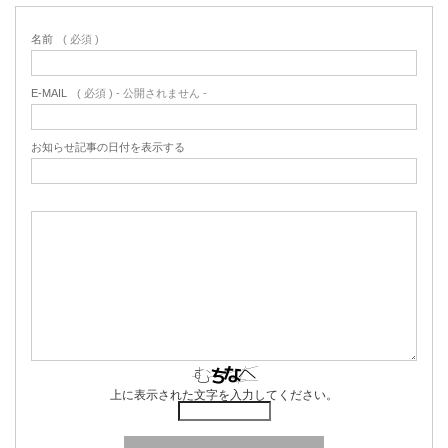
名前
( 必須 )
E-MAIL
( 必須 ) - 公開されません -
お知らせ記事の日付を表示する
上に表示された文字を入力してください。