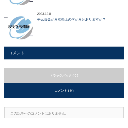
2023.12.8
手元資金が月次売上の何か月分ありますか？
コメント
トラックバック ( 0 )
コメント ( 0 )
この記事へのコメントはありません。