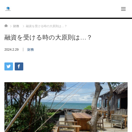
ホーム
財務
融資を受ける時の大原則は…？
融資を受ける時の大原則は…？
2024.2.29
財務