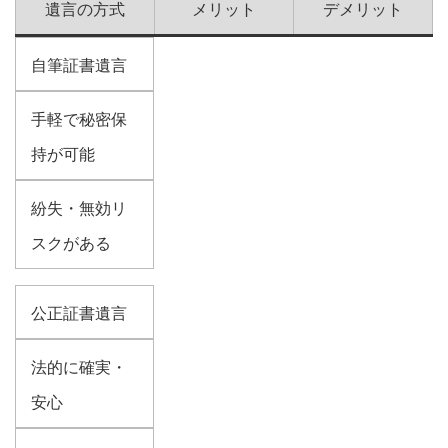
遺言の方式
メリット
デメリット
自筆証書遺言
手軽で秘密保
持が可能
紛失・無効リ
スクがある
公正証書遺言
法的に確実・
安心