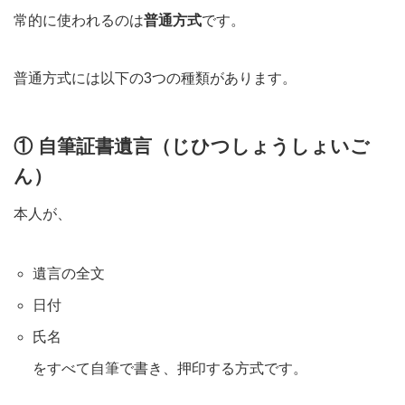
常的に使われるのは
普通方式
です。
普通方式には以下の3つの種類があります。
① 自筆証書遺言（じひつしょうしょいご
ん）
本人が、
遺言の全文
日付
氏名
をすべて自筆で書き、押印する方式です。