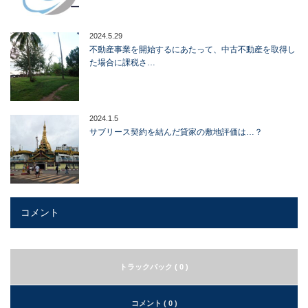
2024.5.29
不動産事業を開始するにあたって、中古不動産を取得し
た場合に課税さ…
2024.1.5
サブリース契約を結んだ貸家の敷地評価は…？
コメント
トラックバック ( 0 )
コメント ( 0 )