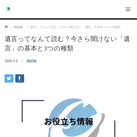
ホーム
相続税
遺言ってなんて読む？今さら聞けない「遺言」の基本と3つの種類
遺言ってなんて読む？今さら聞けない「遺
言」の基本と3つの種類
2025.4.3
相続税