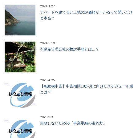
2024.1.27
アパートを建てると土地の評価額が下がるって聞いたけ
ど本当？
2024.5.19
不動産管理会社の検討手順とは…？
2025.4.25
【相続税申告】申告期限10か月に向けたスケジュール感
とは？
2025.9.3
失敗しないための「事業承継の進め方」