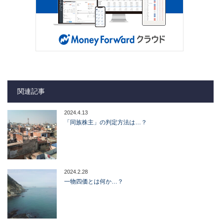
関連記事
2024.4.13
「同族株主」の判定方法は…？
2024.2.28
一物四価とは何か…？