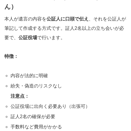
ん）
本人が遺言の内容を
公証人に口頭で伝え
、それを公証人が
筆記して作成する方式です。証人2名以上の立ち会いが必
要で、
公証役場
で行います。
特徴：
内容が法的に明確
紛失・偽造のリスクなし
注意点：
公証役場に出向く必要あり（出張可）
証人2名の確保が必要
手数料など費用がかかる