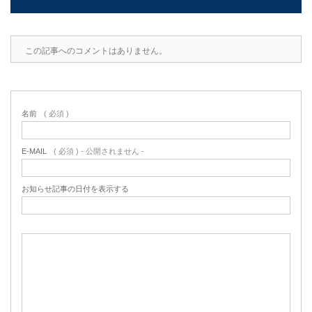
この記事へのコメントはありません。
名前
( 必須 )
E-MAIL
( 必須 ) - 公開されません -
お知らせ記事の日付を表示する