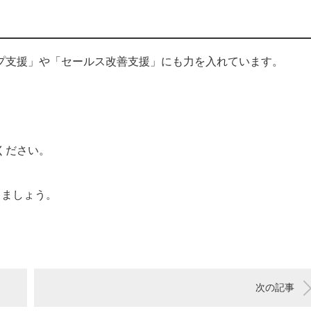
プ支援」や「セールス改善支援」にも力を入れています。
」
ください。
きましょう。
次の記事