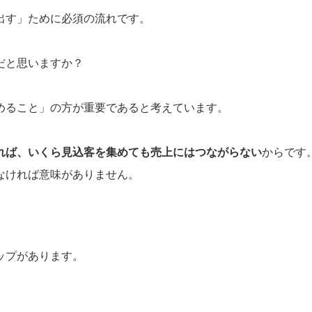
出す」ために必須の流れです。
だと思いますか？
めること」の方が重要であると考えています。
れば、いくら見込客を集めても売上にはつながらない
からです
なければ意味がありません。
ップがあります。