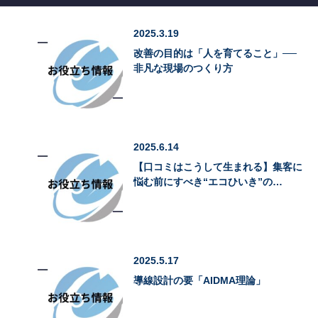
2025.3.19
改善の目的は「人を育てること」──
非凡な現場のつくり方
2025.6.14
【口コミはこうして生まれる】集客に
悩む前にすべき“エコひいき”の…
2025.5.17
導線設計の要「AIDMA理論」