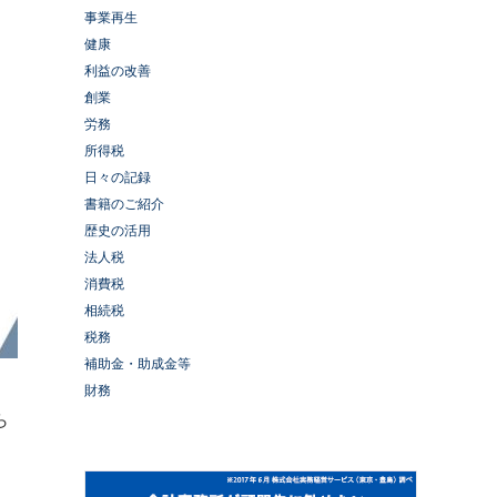
事業再生
健康
利益の改善
創業
労務
所得税
日々の記録
書籍のご紹介
歴史の活用
法人税
消費税
相続税
税務
補助金・助成金等
財務
ら