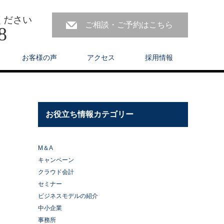
ください
ご相談・ご予約はこちら
8
お客様の声
アクセス
採用情報
と
お役立ち情報カテゴリー
M＆A
キャンペーン
クラウド会計
セミナー
ビジネスモデルの紹介
中小企業
事務所