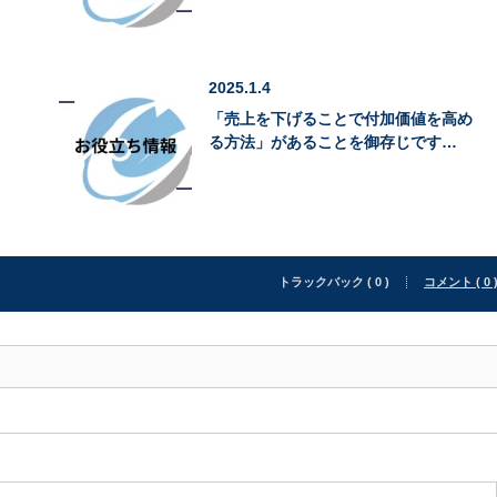
2025.1.4
「売上を下げることで付加価値を高め
る方法」があることを御存じです…
トラックバック ( 0 )
コメント ( 0 