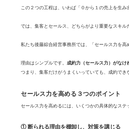
この２つの工程は、いわば「０から１の売上を生み
では、集客とセールス、どちらがより重要なスキル
私たち後藤綜合経営事務所では、「セールス力を高
理由はシンプルです。
成約力（セールス力）がなけ
つまり、集客だけがうまくいっていても、成約でき
セールス力を高める３つのポイント
セールス力を高めるには、いくつかの具体的なステ
① 断られる理由を棚卸し、対策を講じる