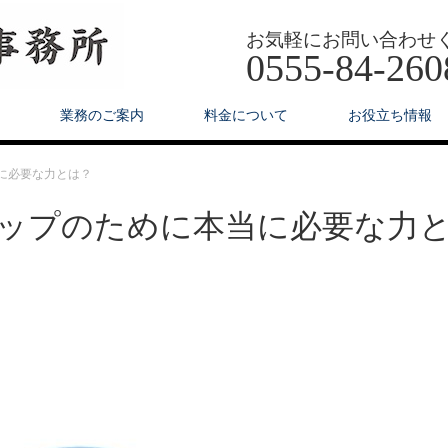
お気軽にお問い合わせ
0555-84-260
業務のご案内
料金について
お役立ち情報
に必要な力とは？
アップのために本当に必要な力