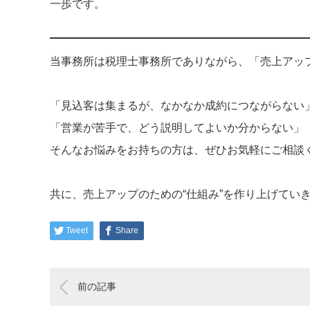
一歩です。
当事務所は税理士事務所でありながら、「売上アッ
「見込客は集まるが、なかなか成約につながらない
「営業が苦手で、どう説明してよいか分からない」
そんなお悩みをお持ちの方は、ぜひお気軽にご相談
共に、売上アップのための“仕組み”を作り上げてい
Tweet
Share
前の記事