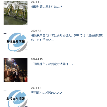
2024.4.5
相続対策の三本柱は…？
2025.7.4
相続税申告だけではありません。弊所では「遺産整理業
務」もお手伝い…
2024.4.15
「同族株主」の判定方法③は…？
2024.4.8
専門家への相談のススメ