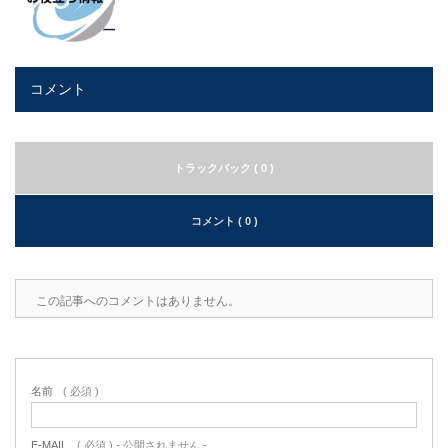
コメント
トラックバック ( 0 )
コメント ( 0 )
この記事へのコメントはありません。
名前
( 必須 )
E-MAIL
( 必須 ) - 公開されません -