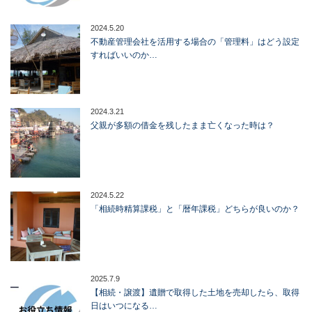
2024.5.20
不動産管理会社を活用する場合の「管理料」はどう設定
すればいいのか…
2024.3.21
父親が多額の借金を残したまま亡くなった時は？
2024.5.22
「相続時精算課税」と「暦年課税」どちらが良いのか？
2025.7.9
【相続・譲渡】遺贈で取得した土地を売却したら、取得
日はいつになる…