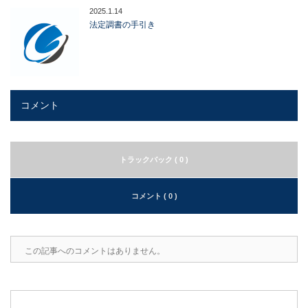
2025.1.14
法定調書の手引き
コメント
トラックバック ( 0 )
コメント ( 0 )
この記事へのコメントはありません。