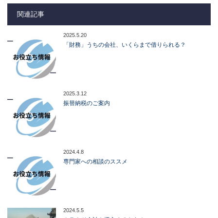
関連記事
2025.5.20
「財務」うちの会社、いくらまで借りられる？
2025.3.12
振替納税のご案内
2024.4.8
専門家への相談のススメ
2024.5.5