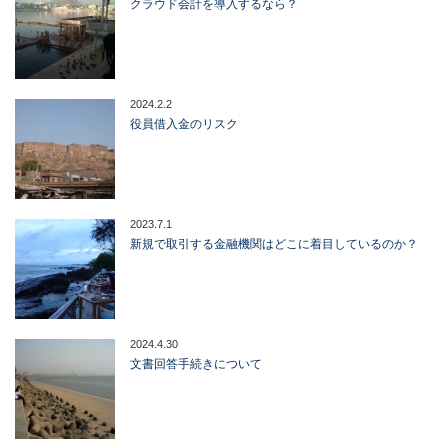
クラウド会計を導入するなら？
2024.2.2
役員借入金のリスク
2023.7.1
新規で取引する金融機関はどこに着目しているのか？
2024.4.30
文書回答手続きについて