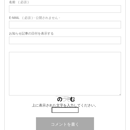
名前
( 必須 )
E-MAIL
( 必須 ) - 公開されません -
お知らせ記事の日付を表示する
上に表示された文字を入力してください。