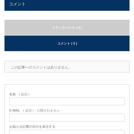
コメント
トラックバック ( 0 )
コメント ( 0 )
この記事へのコメントはありません。
名前
( 必須 )
E-MAIL
( 必須 ) - 公開されません -
お知らせ記事の日付を表示する