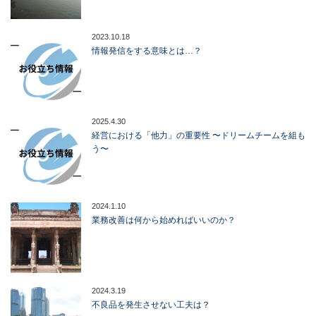
2023.10.18
情報発信をする意味とは…？
2025.4.30
経営における「他力」の重要性 〜ドリームチームを組も
う〜
2024.1.10
業務改善は何から始めればいいのか？
2024.3.19
不良品を発生させない工夫は？