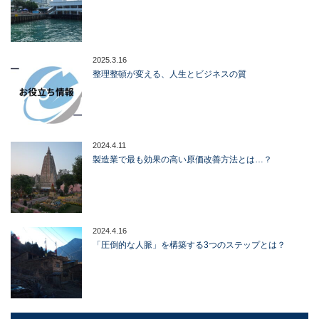
2025.3.16
整理整頓が変える、人生とビジネスの質
2024.4.11
製造業で最も効果の高い原価改善方法とは…？
2024.4.16
「圧倒的な人脈」を構築する3つのステップとは？