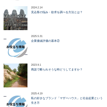
2024.2.14
見込客の悩み・欲求を調べる方法とは？
2025.5.31
企業価値評価の基本②
2023.9.1
商談で断られそうな時どうしてますか？
2025.4.19
私の好きなブランド「マザーハウス」と社会起業という
生き方