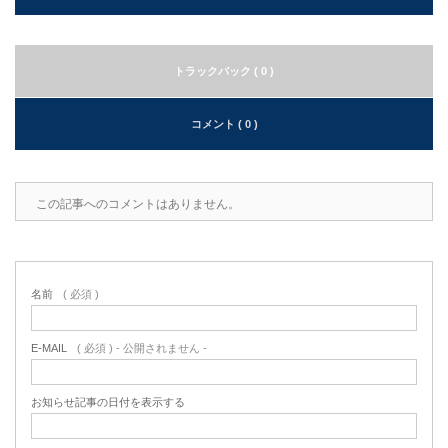
トラックバック ( 0 )
コメント ( 0 )
この記事へのコメントはありません。
名前
( 必須 )
E-MAIL
( 必須 ) - 公開されません -
お知らせ記事の日付を表示する