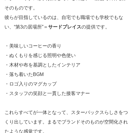
そのものです。
彼らが目指しているのは、自宅でも職場でも学校でもな
い、“第3の居場所”＝
サードプレイス
の提供です。
・美味しいコーヒーの香り
・ぬくもりを感じる照明や色使い
・木材や布を基調としたインテリア
・落ち着いたBGM
・ロゴ入りのマグカップ
・スタッフの笑顔と一貫した接客マナー
これらすべてが一体となって、スターバックスらしさをつ
くり出しています。まるでブランドそのものが空間化され
たような感覚です。